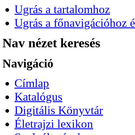
Ugrás a tartalomhoz
Ugrás a főnavigációhoz é
Nav nézet keresés
Navigáció
Címlap
Katalógus
Digitális Könyvtár
Életrajzi lexikon