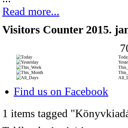
Read more...
Visitors Counter 2015. ja
7
Toda
Yeste
This
This
All_
Find us on Facebook
1 items tagged
"Könyvkiad