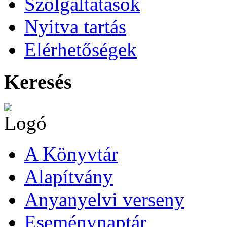
Szolgáltatások
Nyitva tartás
Elérhetőségek
Keresés
A Könyvtár
Alapítvány
Anyanyelvi verseny
Eseménynaptár