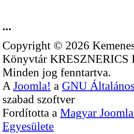
...
Copyright © 2026 Kemenesa
Könyvtár KRESZNERIC
Minden jog fenntartva.
A
Joomla!
a
GNU Általános
szabad szoftver
Fordította a
Magyar Joomla
Egyesülete