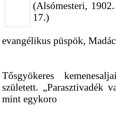
(Alsómesteri, 1902.
17.)
evangélikus püspök, Madác
Tősgyökeres kemenesaljai
született. „Parasztivadék 
mint egykoro
...