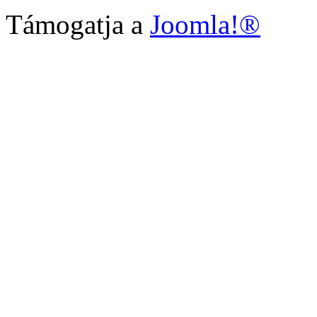
Támogatja a
Joomla!®