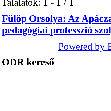
Találatok: 1 - 1 / 1
Fülöp Orsolya: Az Apácza
pedagógiai professzió szo
Powered by 
ODR kereső