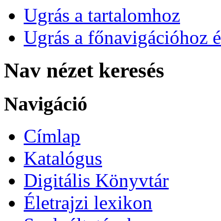
Ugrás a tartalomhoz
Ugrás a főnavigációhoz é
Nav nézet keresés
Navigáció
Címlap
Katalógus
Digitális Könyvtár
Életrajzi lexikon