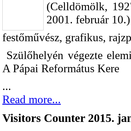
(Celldömölk, 192
2001. február 10.)
festőművész, grafikus, raj
Szülőhelyén végezte elemi 
A Pápai Református Kere
...
Read more...
Visitors Counter 2015. ja