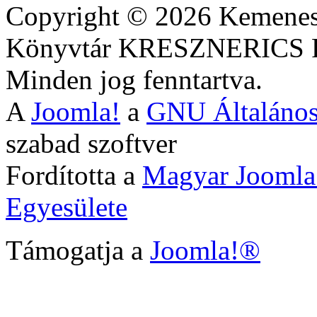
Copyright © 2026 Kemenesa
Könyvtár KRESZNERIC
Minden jog fenntartva.
A
Joomla!
a
GNU Általános
szabad szoftver
Fordította a
Magyar Joomla
Egyesülete
Támogatja a
Joomla!®