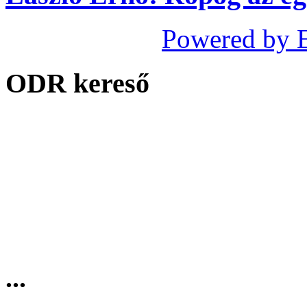
Powered by 
ODR kereső
...