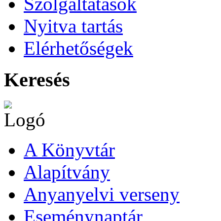
Szolgáltatások
Nyitva tartás
Elérhetőségek
Keresés
A Könyvtár
Alapítvány
Anyanyelvi verseny
Eseménynaptár