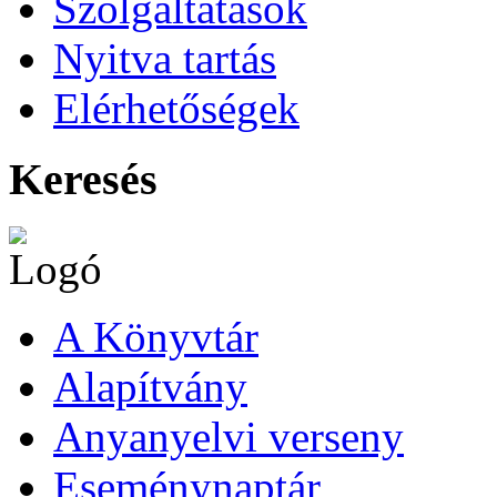
Szolgáltatások
Nyitva tartás
Elérhetőségek
Keresés
A Könyvtár
Alapítvány
Anyanyelvi verseny
Eseménynaptár