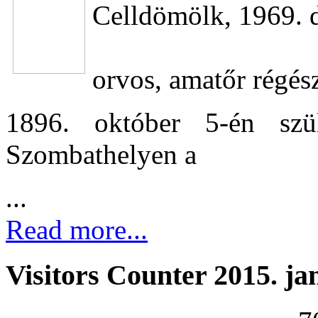
Celldömölk, 1969. 
orvos, amatőr régés
1896. október 5-én szül
Szombathelyen a
...
Read more...
Visitors Counter 2015. ja