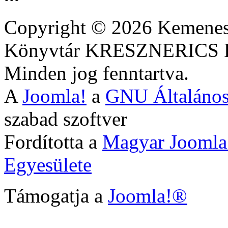
Copyright © 2026 Kemenesa
Könyvtár KRESZNERIC
Minden jog fenntartva.
A
Joomla!
a
GNU Általános
szabad szoftver
Fordította a
Magyar Joomla
Egyesülete
Támogatja a
Joomla!®