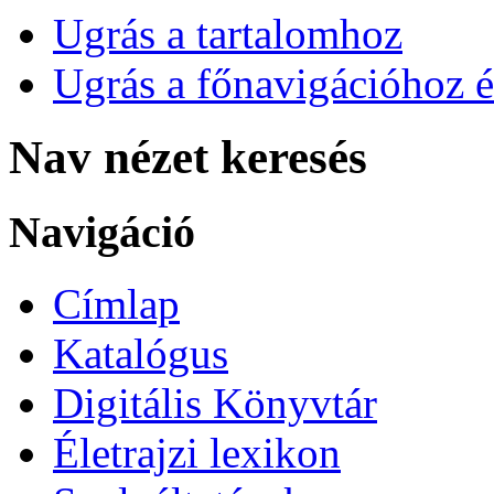
Ugrás a tartalomhoz
Ugrás a főnavigációhoz é
Nav nézet keresés
Navigáció
Címlap
Katalógus
Digitális Könyvtár
Életrajzi lexikon