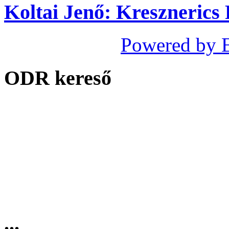
Koltai Jenő: Kresznerics 
Powered by 
ODR kereső
...