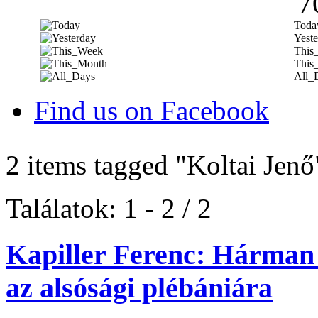
7
Toda
Yeste
This
This
All_
Find us on Facebook
2 items tagged
"Koltai Jenő
Találatok: 1 - 2 / 2
Kapiller Ferenc: Hárman
az alsósági plébániára