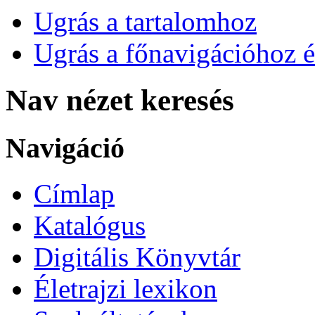
Ugrás a tartalomhoz
Ugrás a főnavigációhoz é
Nav nézet keresés
Navigáció
Címlap
Katalógus
Digitális Könyvtár
Életrajzi lexikon