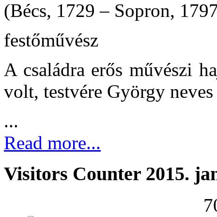
(Bécs, 1729 – Sopron, 1797
festőművész
A családra erős művészi ha
volt, testvére György neves
...
Read more...
Visitors Counter 2015. ja
7