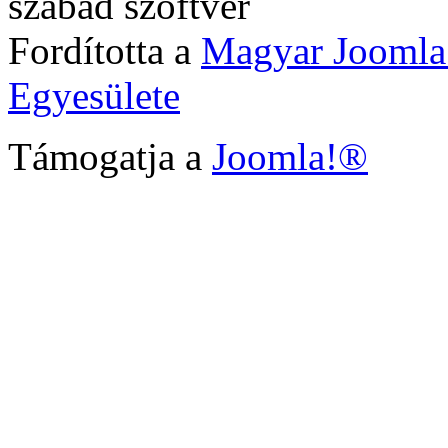
szabad szoftver
Fordította a
Magyar Joomla
Egyesülete
Támogatja a
Joomla!®