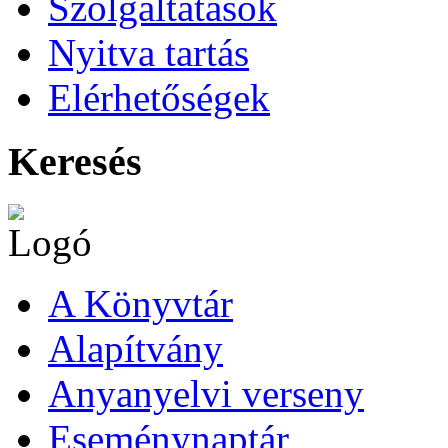
Szolgáltatások
Nyitva tartás
Elérhetőségek
Keresés
A Könyvtár
Alapítvány
Anyanyelvi verseny
Eseménynaptár