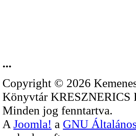
...
Copyright © 2026 Kemenesa
Könyvtár KRESZNERIC
Minden jog fenntartva.
A
Joomla!
a
GNU Általános