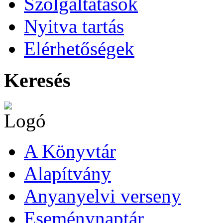
Szolgáltatások
Nyitva tartás
Elérhetőségek
Keresés
A Könyvtár
Alapítvány
Anyanyelvi verseny
Eseménynaptár