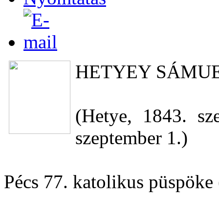
HETYEY SÁMU
(Hetye, 1843. sz
szeptember 1.)
Pécs 77. katolikus püspöke