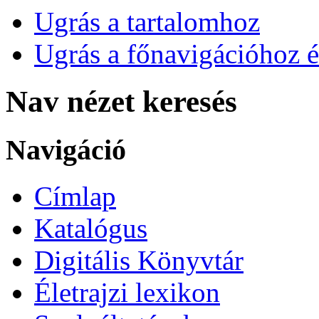
Ugrás a tartalomhoz
Ugrás a főnavigációhoz é
Nav nézet keresés
Navigáció
Címlap
Katalógus
Digitális Könyvtár
Életrajzi lexikon