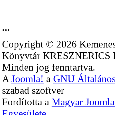
...
Copyright © 2026 Kemenesa
Könyvtár KRESZNERIC
Minden jog fenntartva.
A
Joomla!
a
GNU Általános
szabad szoftver
Fordította a
Magyar Joomla
Egyesülete