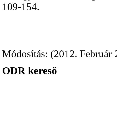
109-154.
Módosítás: (2012. Február 
ODR kereső