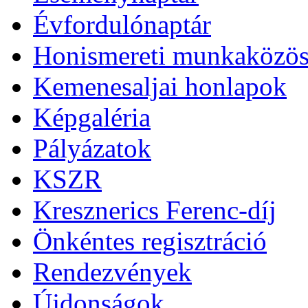
Évfordulónaptár
Honismereti munkaközös
Kemenesaljai honlapok
Képgaléria
Pályázatok
KSZR
Kresznerics Ferenc-díj
Önkéntes regisztráció
Rendezvények
Újdonságok