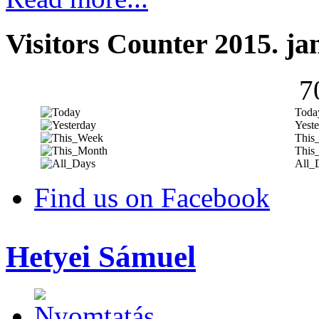
Visitors Counter 2015. ja
7
Toda
Yeste
This
This
All_
Find us on Facebook
Hetyei Sámuel