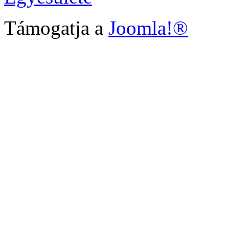
Támogatja a
Joomla!®