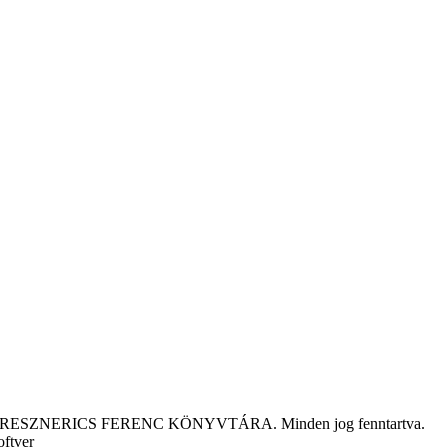
tár KRESZNERICS FERENC KÖNYVTÁRA. Minden jog fenntartva.
oftver