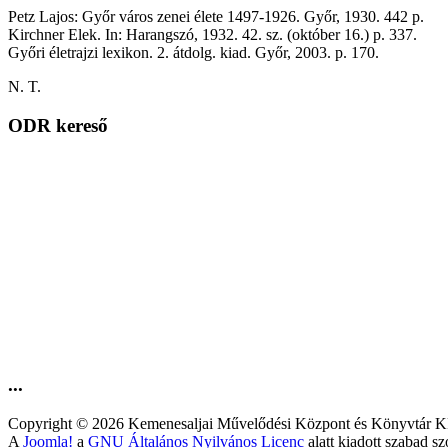
Petz Lajos: Győr város zenei élete 1497-1926. Győr, 1930. 442 p.
Kirchner Elek. In: Harangszó, 1932. 42. sz. (október 16.) p. 337.
Győri életrajzi lexikon. 2. átdolg. kiad. Győr, 2003. p. 170.
N. T.
ODR kereső
...
Copyright © 2026 Kemenesaljai Művelődési Központ és Könyv
A
Joomla!
a
GNU Általános Nyilvános Licenc
alatt kiadott szabad sz