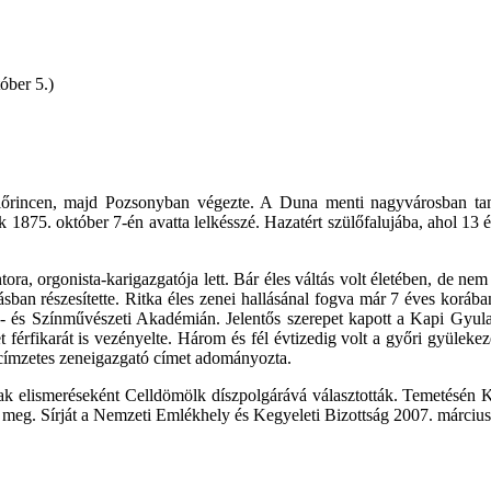
óber 5.)
lőrincen, majd Pozsonyban végezte. A Duna menti nagyvárosban tan
k 1875. október 7-én avatta lelkésszé. Hazatért szülőfalujába, ahol 13 
ora, orgonista-karigazgatója lett. Bár éles váltás volt életében, de ne
tásban részesítette. Ritka éles zenei hallásánal fogva már 7 éves korá
 és Színművészeti Akadémián. Jelentős szerepet kapott a Kapi Gyula á
férfikarát is vezényelte. Három és fél évtizedig volt a győri gyüleke
a címzetes zeneigazgató címet adományozta.
ának elismeréseként Celldömölk díszpolgárává választották. Temetésén K
 meg. Sírját a Nemzeti Emlékhely és Kegyeleti Bizottság 2007. március 2