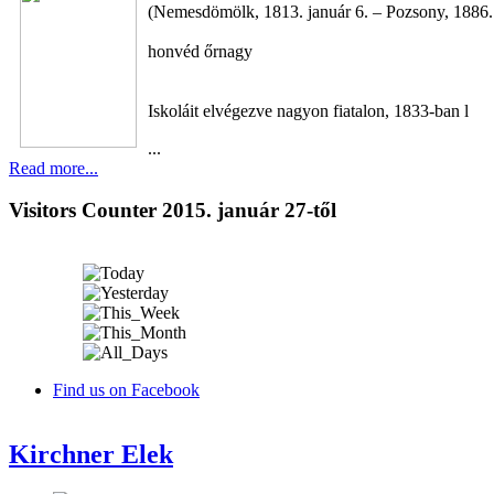
(Nemesdömölk, 1813. január 6. – Pozsony, 1886.
honvéd őrnagy
Iskoláit elvégezve nagyon fiatalon, 1833-ban l
...
Read more...
Visitors Counter 2015. január 27-től
Find us on Facebook
Kirchner Elek