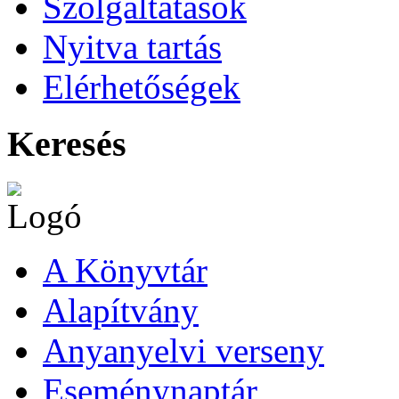
Szolgáltatások
Nyitva tartás
Elérhetőségek
Keresés
A Könyvtár
Alapítvány
Anyanyelvi verseny
Eseménynaptár