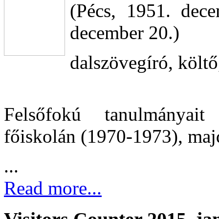
(Pécs, 1951. dec
december 20.)
dalszövegíró, költ
Felsőfokú tanulmányait
főiskolán (1970-1973), maj
...
Read more...