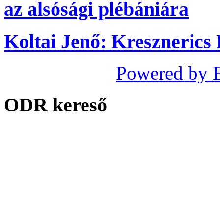
az alsósági plébániára
Koltai Jenő: Kresznerics 
Powered by 
ODR kereső