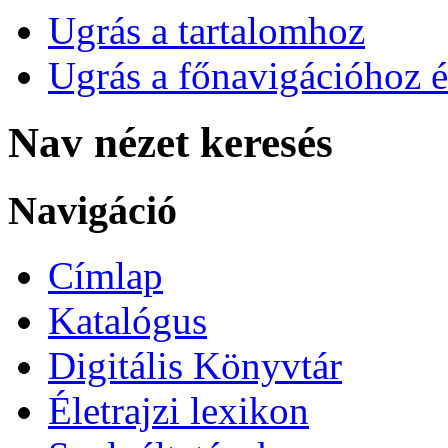
Ugrás a tartalomhoz
Ugrás a főnavigációhoz é
Nav nézet keresés
Navigáció
Címlap
Katalógus
Digitális Könyvtár
Életrajzi lexikon