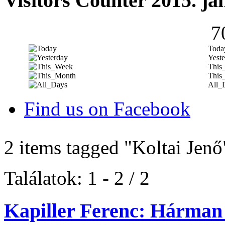
Visitors Counter 2015. ja
7
Toda
Yeste
This
This
All_
Find us on Facebook
2 items tagged
"Koltai Jenő
Találatok: 1 - 2 / 2
Kapiller Ferenc: Hárman