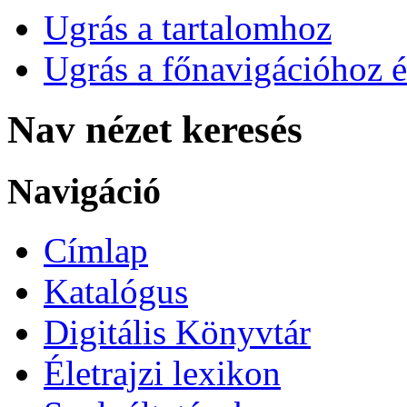
Ugrás a tartalomhoz
Ugrás a főnavigációhoz é
Nav nézet keresés
Navigáció
Címlap
Katalógus
Digitális Könyvtár
Életrajzi lexikon