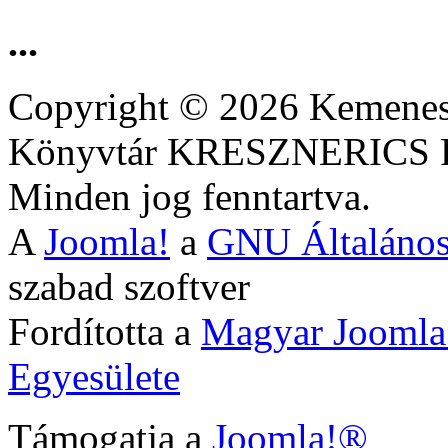
...
Copyright © 2026 Kemenesa
Könyvtár KRESZNERIC
Minden jog fenntartva.
A
Joomla!
a
GNU Általános
szabad szoftver
Fordította a
Magyar Joomla
Egyesülete
Támogatja a
Joomla!®