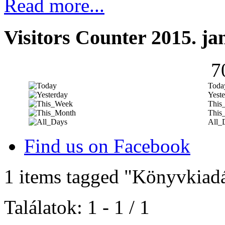
Read more...
Visitors Counter 2015. ja
7
Toda
Yeste
This
This
All_
Find us on Facebook
1 items tagged
"Könyvkiad
Találatok: 1 - 1 / 1