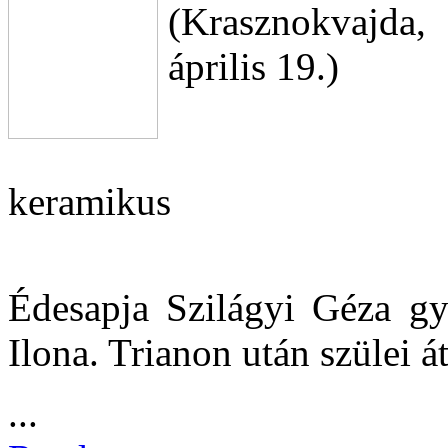
(Krasznokvajda,
április 19.)
keramikus
Édesapja Szilágyi Géza gy
Ilona. Trianon után szülei á
...