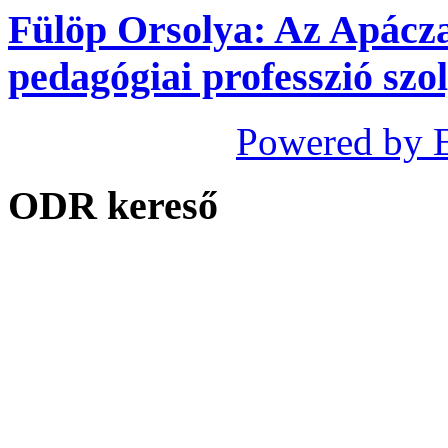
Fülöp Orsolya: Az Apácza
pedagógiai professzió szo
Powered by 
ODR kereső