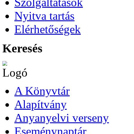
Szolgáltatások
Nyitva tartás
Elérhetőségek
Keresés
A Könyvtár
Alapítvány
Anyanyelvi verseny
Eseménynaptár