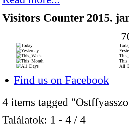
Visitors Counter 2015. ja
7
Toda
Yeste
This
This
All_
Find us on Facebook
4 items tagged
"Ostffyassz
Találatok: 1 - 4 / 4