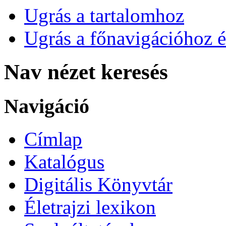
Ugrás a tartalomhoz
Ugrás a főnavigációhoz é
Nav nézet keresés
Navigáció
Címlap
Katalógus
Digitális Könyvtár
Életrajzi lexikon