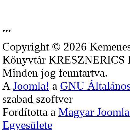
...
Copyright © 2026 Kemenesa
Könyvtár KRESZNERIC
Minden jog fenntartva.
A
Joomla!
a
GNU Általános
szabad szoftver
Fordította a
Magyar Joomla
Egyesülete