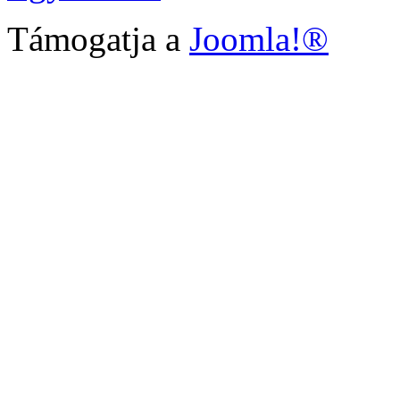
Támogatja a
Joomla!®