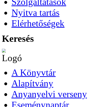
Szolgáltatások
Nyitva tartás
Elérhetőségek
Keresés
A Könyvtár
Alapítvány
Anyanyelvi verseny
Eseménynaptár