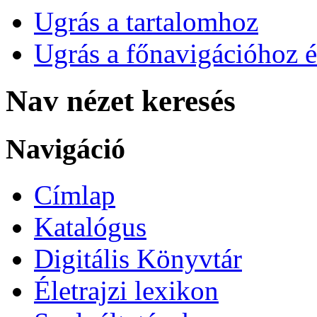
Ugrás a tartalomhoz
Ugrás a főnavigációhoz é
Nav nézet keresés
Navigáció
Címlap
Katalógus
Digitális Könyvtár
Életrajzi lexikon