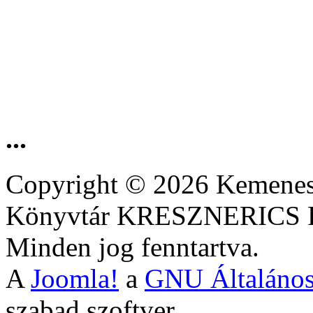
...
Copyright © 2026 Kemenesa
Könyvtár KRESZNERIC
Minden jog fenntartva.
A
Joomla!
a
GNU Általános
szabad szoftver