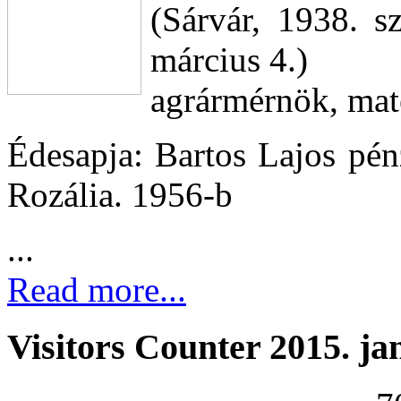
(Sárvár, 1938. s
március 4.)
agrármérnök, mate
Édesapja: Bartos Lajos pén
Rozália. 1956-b
...
Read more...
Visitors Counter 2015. ja