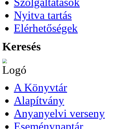
Szolgáltatások
Nyitva tartás
Elérhetőségek
Keresés
A Könyvtár
Alapítvány
Anyanyelvi verseny
Eseménynaptár