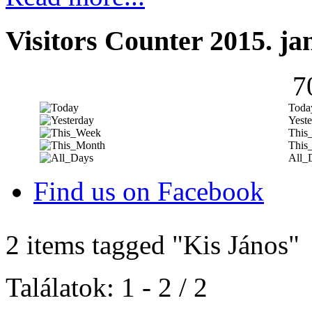
Visitors Counter 2015. ja
7
Toda
Yeste
This
This
All_
Find us on Facebook
2 items tagged
"Kis János"
Találatok: 1 - 2 / 2