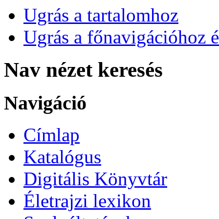
Ugrás a tartalomhoz
Ugrás a főnavigációhoz é
Nav nézet keresés
Navigáció
Címlap
Katalógus
Digitális Könyvtár
Életrajzi lexikon