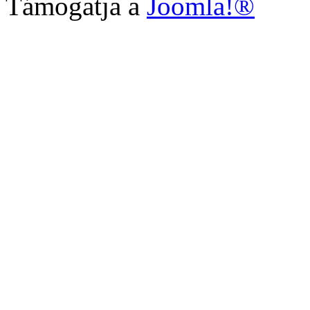
Támogatja a
Joomla!®