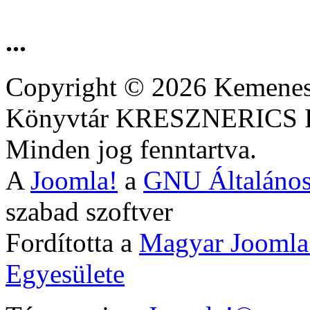
...
Copyright © 2026 Kemenesa
Könyvtár KRESZNERIC
Minden jog fenntartva.
A
Joomla!
a
GNU Általános
szabad szoftver
Fordította a
Magyar Joomla
Egyesülete