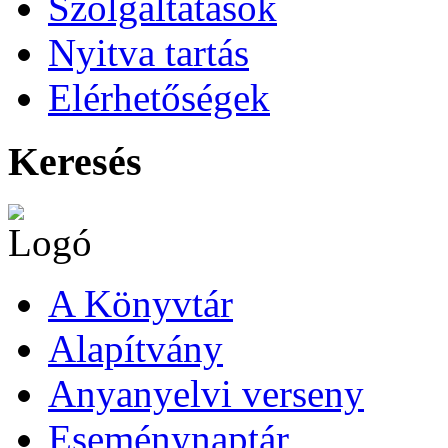
Szolgáltatások
Nyitva tartás
Elérhetőségek
Keresés
A Könyvtár
Alapítvány
Anyanyelvi verseny
Eseménynaptár