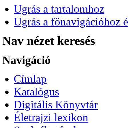
Ugrás a tartalomhoz
Ugrás a főnavigációhoz é
Nav nézet keresés
Navigáció
Címlap
Katalógus
Digitális Könyvtár
Életrajzi lexikon