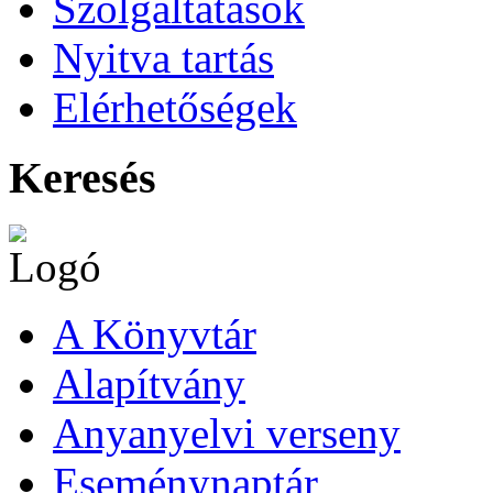
Szolgáltatások
Nyitva tartás
Elérhetőségek
Keresés
A Könyvtár
Alapítvány
Anyanyelvi verseny
Eseménynaptár