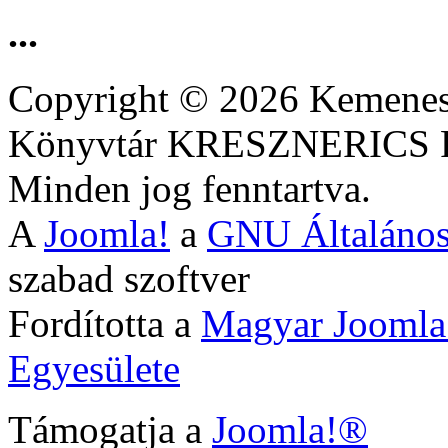
...
Copyright © 2026 Kemenesa
Könyvtár KRESZNERIC
Minden jog fenntartva.
A
Joomla!
a
GNU Általános
szabad szoftver
Fordította a
Magyar Joomla
Egyesülete
Támogatja a
Joomla!®