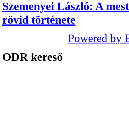
Szemenyei László: A meste
rövid története
Powered by 
ODR kereső