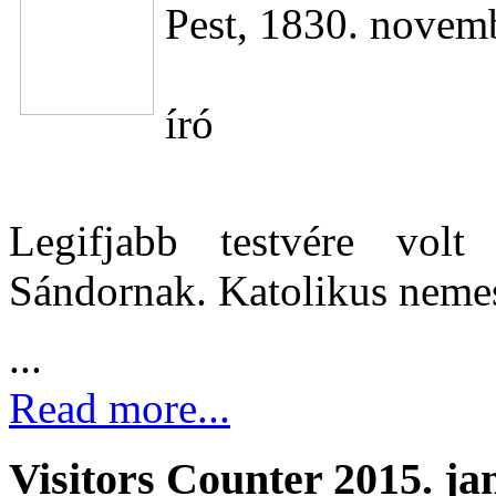
Pest, 1830. novemb
író
Legifjabb testvére vol
Sándornak. Katolikus nemes
...
Read more...
Visitors Counter 2015. ja