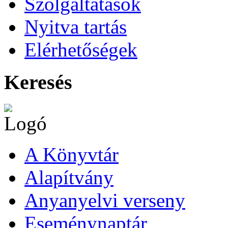
Szolgáltatások
Nyitva tartás
Elérhetőségek
Keresés
A Könyvtár
Alapítvány
Anyanyelvi verseny
Eseménynaptár