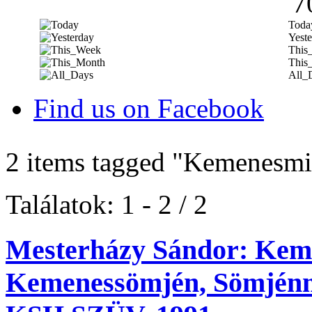
7
Toda
Yeste
This
This
All_
Find us on Facebook
2 items tagged
"Kemenesmi
Találatok: 1 - 2 / 2
Mesterházy Sándor: Kem
Kemenessömjén, Sömjénmi