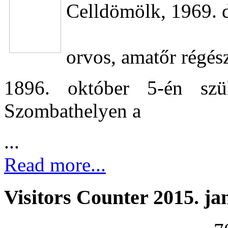
Celldömölk, 1969. 
orvos, amatőr régés
1896. október 5-én szül
Szombathelyen a
...
Read more...
Visitors Counter 2015. ja