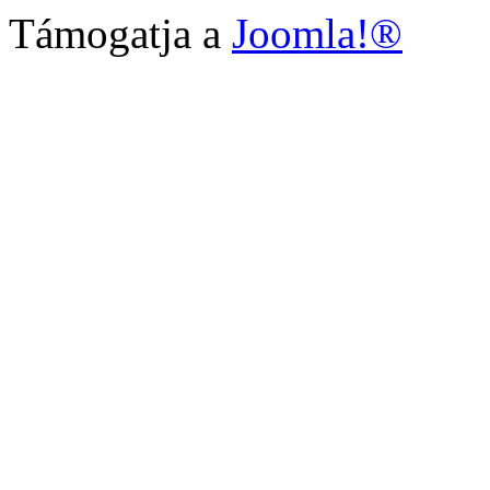
Támogatja a
Joomla!®