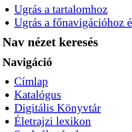
Ugrás a tartalomhoz
Ugrás a főnavigációhoz é
Nav nézet keresés
Navigáció
Címlap
Katalógus
Digitális Könyvtár
Életrajzi lexikon