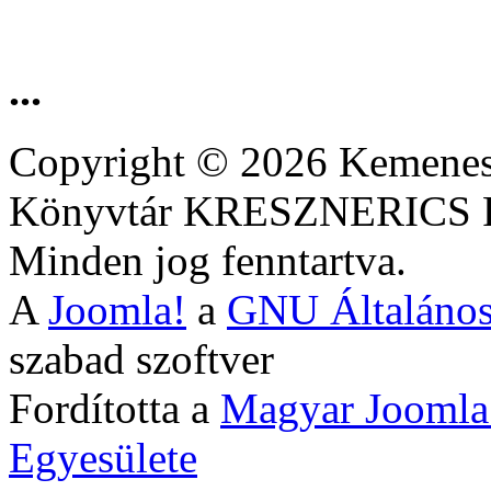
...
Copyright © 2026 Kemenesa
Könyvtár KRESZNERIC
Minden jog fenntartva.
A
Joomla!
a
GNU Általános
szabad szoftver
Fordította a
Magyar Joomla
Egyesülete