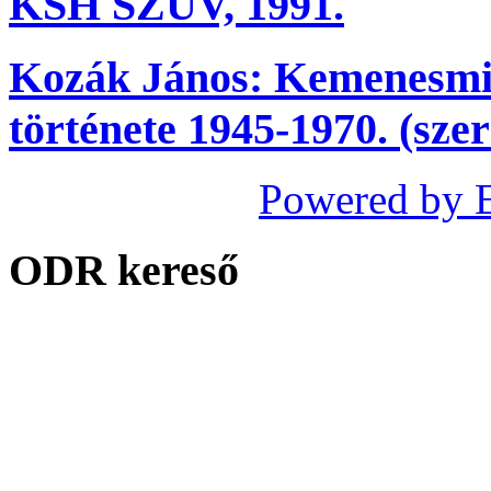
KSH SZÜV, 1991.
Kozák János: Kemenesmi
története 1945-1970. (sze
Powered by 
ODR kereső