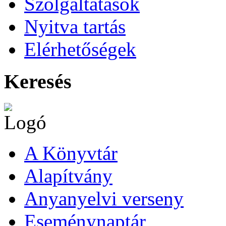
Szolgáltatások
Nyitva tartás
Elérhetőségek
Keresés
A Könyvtár
Alapítvány
Anyanyelvi verseny
Eseménynaptár