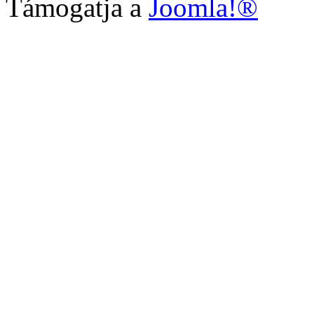
Támogatja a
Joomla!®