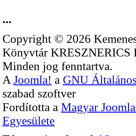
...
Copyright © 2026 Kemenesa
Könyvtár KRESZNERIC
Minden jog fenntartva.
A
Joomla!
a
GNU Általános
szabad szoftver
Fordította a
Magyar Joomla
Egyesülete