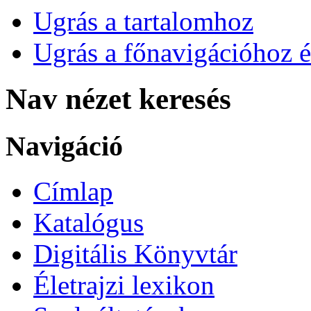
Ugrás a tartalomhoz
Ugrás a főnavigációhoz é
Nav nézet keresés
Navigáció
Címlap
Katalógus
Digitális Könyvtár
Életrajzi lexikon