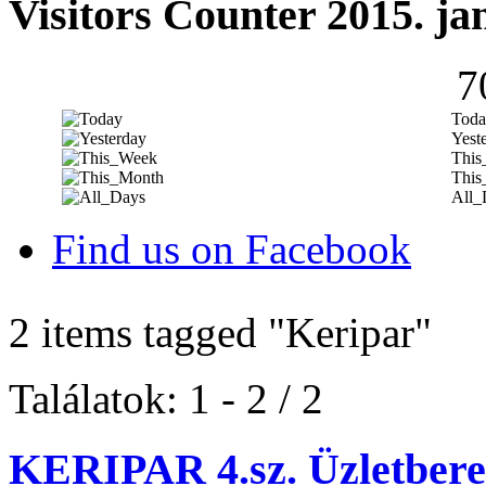
Visitors Counter 2015. ja
7
Toda
Yest
This
This
All_
Find us on Facebook
2 items tagged
"Keripar"
Találatok: 1 - 2 / 2
KERIPAR 4.sz. Üzletber