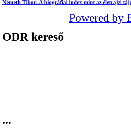
Németh Tibor: A biográfiai index mint az életrajzi táj
Powered by 
ODR kereső
...