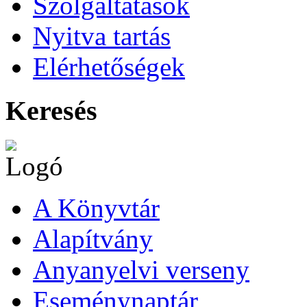
Szolgáltatások
Nyitva tartás
Elérhetőségek
Keresés
A Könyvtár
Alapítvány
Anyanyelvi verseny
Eseménynaptár