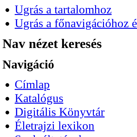
Ugrás a tartalomhoz
Ugrás a főnavigációhoz é
Nav nézet keresés
Navigáció
Címlap
Katalógus
Digitális Könyvtár
Életrajzi lexikon