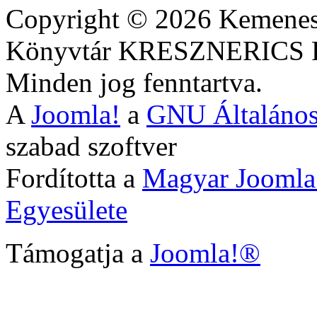
Copyright © 2026 Kemenesa
Könyvtár KRESZNERIC
Minden jog fenntartva.
A
Joomla!
a
GNU Általános
szabad szoftver
Fordította a
Magyar Joomla
Egyesülete
Támogatja a
Joomla!®