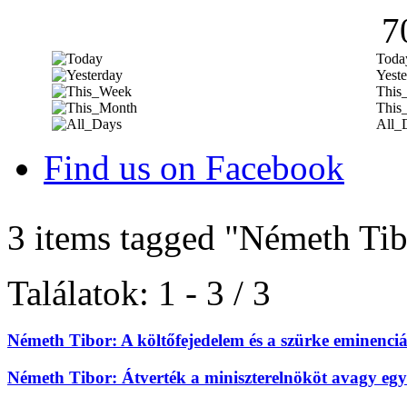
7
Toda
Yeste
This
This
All_
Find us on Facebook
3 items tagged
"Németh Tib
Találatok: 1 - 3 / 3
Németh Tibor: A költőfejedelem és a szürke eminenciá
Németh Tibor: Átverték a miniszterelnököt avagy egy