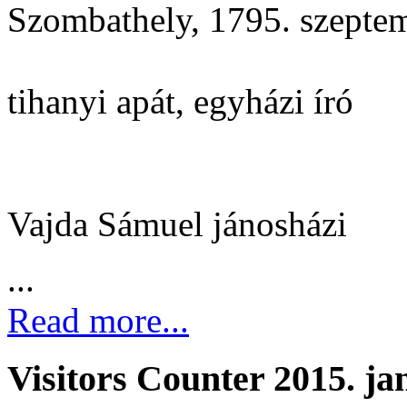
Szombathely, 1795. szeptem
tihanyi apát, egyházi író
Vajda Sámuel jánosházi
...
Read more...
Visitors Counter 2015. ja