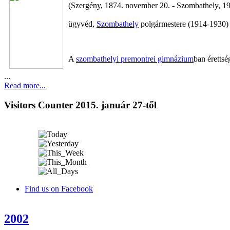
(Szergény, 1874. november 20. - Szombathely, 194
ügyvéd,
Szombathely
polgármestere (1914-1930)
A
szombathelyi premontrei gimnázium
ban érettsé
...
Read more...
Visitors Counter 2015. január 27-től
Find us on Facebook
2002