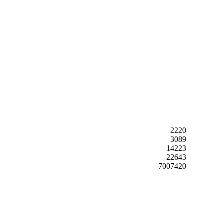
2220
3089
14223
22643
7007420