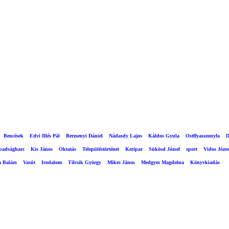
Bencések
Edvi Illés Pál
Berzsenyi Dániel
Nádasdy Lajos
Káldos Gyula
Ostffyasszonyfa
D
abadságharc
Kis János
Oktatás
Településtörténet
Keripar
Sükösd József
sport
Vidos Józse
a Balázs
Vasút
Irodalom
Tilcsik György
Mikes János
Medgyes Magdolna
Könyvkiadás