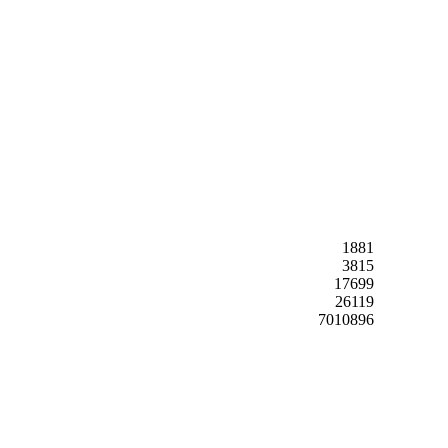
1881
3815
17699
26119
7010896