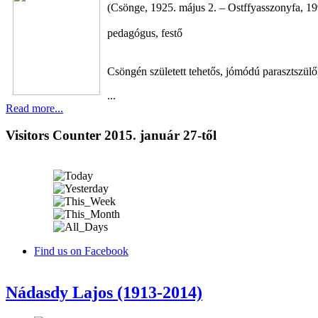
(Csönge, 1925. május 2. – Ostffyasszonyfa, 19
pedagógus, festő
Csöngén született tehetős, jómódú parasztszül
...
Read more...
Visitors Counter 2015. január 27-től
Find us on Facebook
Nádasdy Lajos (1913-2014)