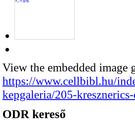
View the embedded image ga
https://www.cellbibl.hu/ind
kepgaleria/205-kresznerics
ODR kereső