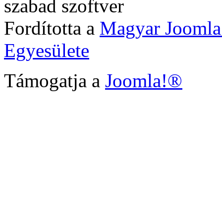
szabad szoftver
Fordította a
Magyar Joomla
Egyesülete
Támogatja a
Joomla!®