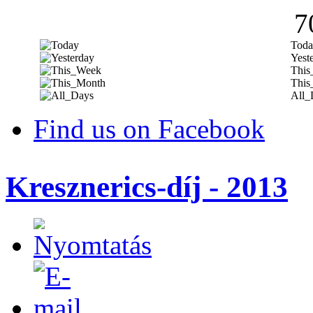
7
Toda
Yest
This
This
All_
Find us on Facebook
Kresznerics-díj - 2013