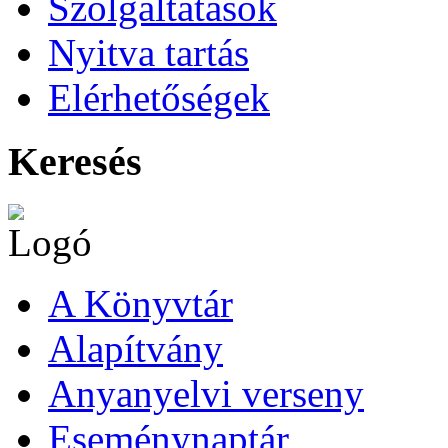
Szolgáltatások
Nyitva tartás
Elérhetőségek
Keresés
A Könyvtár
Alapítvány
Anyanyelvi verseny
Eseménynaptár