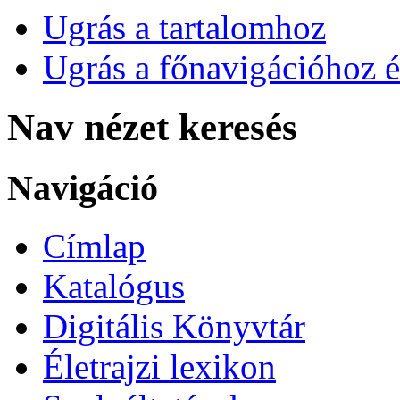
Ugrás a tartalomhoz
Ugrás a főnavigációhoz é
Nav nézet keresés
Navigáció
Címlap
Katalógus
Digitális Könyvtár
Életrajzi lexikon