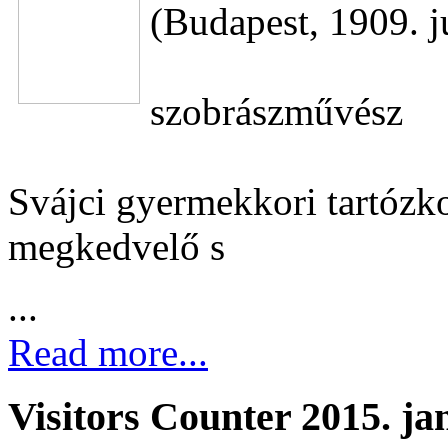
(Budapest, 1909. j
szobrászművész
Svájci gyermekkori tartózko
megkedvelő s
...
Read more...
Visitors Counter 2015. ja