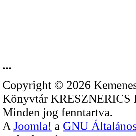
...
Copyright © 2026 Kemenesa
Könyvtár KRESZNERIC
Minden jog fenntartva.
A
Joomla!
a
GNU Általános