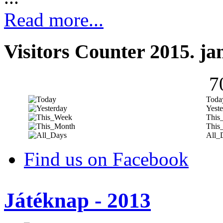
Read more...
Visitors Counter 2015. ja
7
Toda
Yeste
This
This
All_
Find us on Facebook
Játéknap - 2013