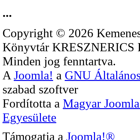
...
Copyright © 2026 Kemenesa
Könyvtár KRESZNERIC
Minden jog fenntartva.
A
Joomla!
a
GNU Általános
szabad szoftver
Fordította a
Magyar Joomla
Egyesülete
Támogatja a
Joomla!®