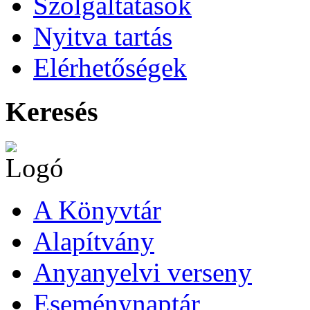
Szolgáltatások
Nyitva tartás
Elérhetőségek
Keresés
A Könyvtár
Alapítvány
Anyanyelvi verseny
Eseménynaptár