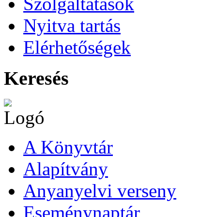
Szolgáltatások
Nyitva tartás
Elérhetőségek
Keresés
A Könyvtár
Alapítvány
Anyanyelvi verseny
Eseménynaptár