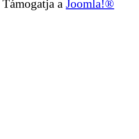
Támogatja a
Joomla!®