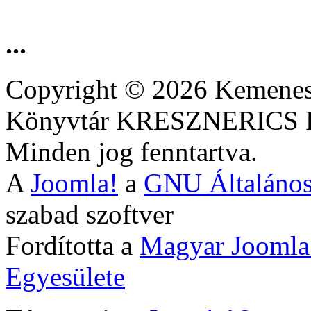
...
Copyright © 2026 Kemenesa
Könyvtár KRESZNERIC
Minden jog fenntartva.
A
Joomla!
a
GNU Általános
szabad szoftver
Fordította a
Magyar Joomla
Egyesülete