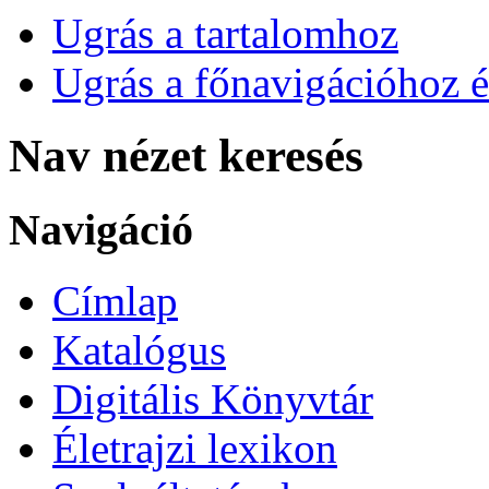
Ugrás a tartalomhoz
Ugrás a főnavigációhoz é
Nav nézet keresés
Navigáció
Címlap
Katalógus
Digitális Könyvtár
Életrajzi lexikon