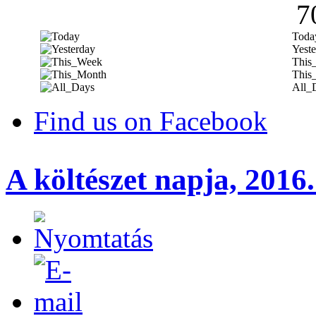
7
Toda
Yeste
This
This
All_
Find us on Facebook
A költészet napja, 2016. 