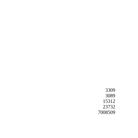
3309
3089
15312
23732
7008509