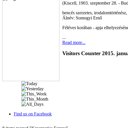
(Kiscell, 1903. szeptember 28. - Bud
bencés szerzetes, irodalomtörténész
Álnév: Somogyi Ernő
Féléves korában - apja elhelyezésén
...
Read more...
Visitors Counter 2015. janu
Find us on Facebook