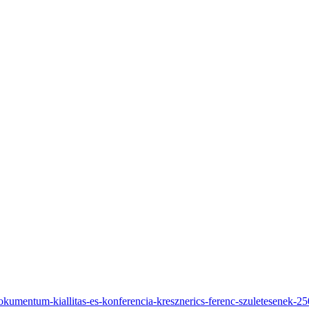
okumentum-kiallitas-es-konferencia-kresznerics-ferenc-szuletesenek-