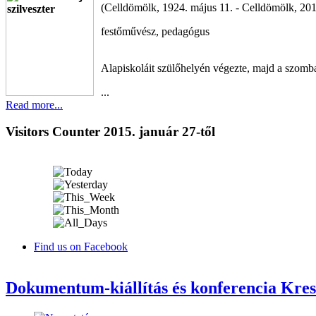
(Celldömölk, 1924. május 11. - Celldömölk, 2013
festőművész, pedagógus
Alapiskoláit szülőhelyén végezte, majd a szom
...
Read more...
Visitors Counter 2015. január 27-től
Find us on Facebook
Dokumentum-kiállítás és konferencia Kresz