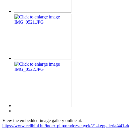
View the embedded image gallery online at:
https://www.cellbibl.hu/index.php/rendezvenyek/21-kepgaleria/441-d