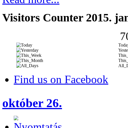
Visitors Counter 2015. ja
7
Toda
Yeste
This
This
All_
Find us on Facebook
október 26.