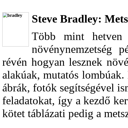
Steve Bradley: Metsz
Több mint hetven n
növénynemzetség pé
révén hogyan lesznek növé
alakúak, mutatós lombúak. 
ábrák, fotók segítségével is
feladatokat, így a kezdő ker
kötet táblázati pedig a mets