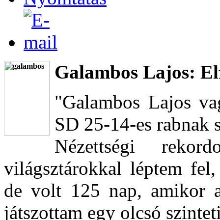
Galambos Lajos: El
"Galambos Lajos va
SD 25-14-es rabnak s
Nézettségi rekor
világsztárokkal léptem fel
de volt 125 nap, amikor 
játszottam egy olcsó szintet