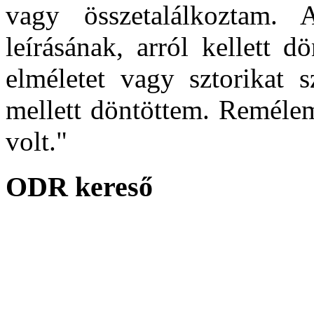
vagy összetalálkoztam.
leírásának, arról kellett 
elméletet vagy sztorikat s
mellett döntöttem. Remélem
volt."
ODR kereső