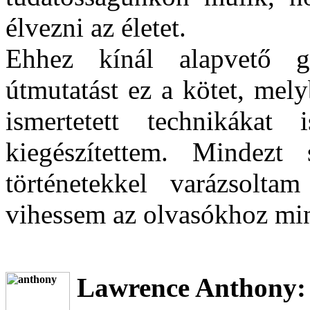
élvezni az életet.
Ehhez kínál alapvető go
útmutatást ez a kötet, me
ismertetett technikáka
kiegészítettem. Mindezt
történetekkel varázsolt
vihessem az olvasókhoz mind
Lawrence Anthony: 