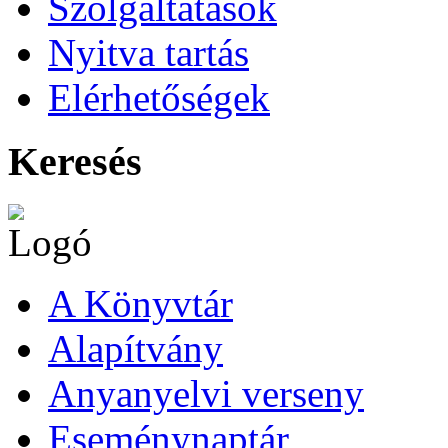
Szolgáltatások
Nyitva tartás
Elérhetőségek
Keresés
A Könyvtár
Alapítvány
Anyanyelvi verseny
Eseménynaptár