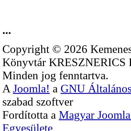
...
Copyright © 2026 Kemenesa
Könyvtár KRESZNERIC
Minden jog fenntartva.
A
Joomla!
a
GNU Általános
szabad szoftver
Fordította a
Magyar Joomla
Egyesülete