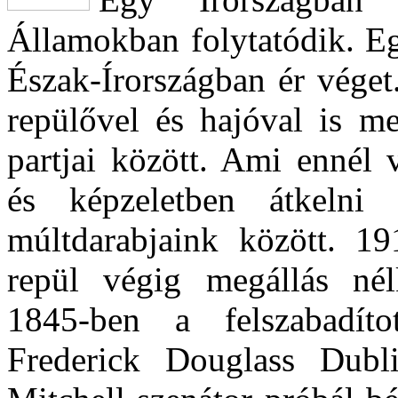
Államokban folytatódik. E
Észak-Írországban ér véget
repülővel és hajóval is me
partjai között. Ami ennél 
és képzeletben átkelni 
múltdarabjaink között. 191
repül végig megállás nél
1845-ben a felszabadíto
Frederick Douglass Dubl