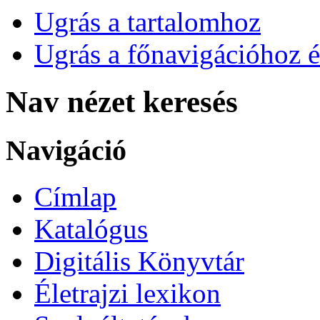
Ugrás a tartalomhoz
Ugrás a főnavigációhoz é
Nav nézet keresés
Navigáció
Címlap
Katalógus
Digitális Könyvtár
Életrajzi lexikon