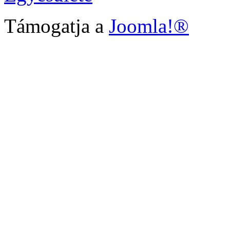
Támogatja a
Joomla!®