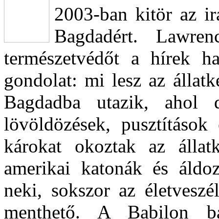
2003-ban kitör az i
Bagdadért. Lawren
természetvédőt a hírek h
gondolat: mi lesz az állatke
Bagdadba utazik, ahol d
lövöldözések, pusztítások 
károkat okoztak az állatk
amerikai katonák és áldoza
neki, sokszor az életveszé
menthető. A Babilon bárk