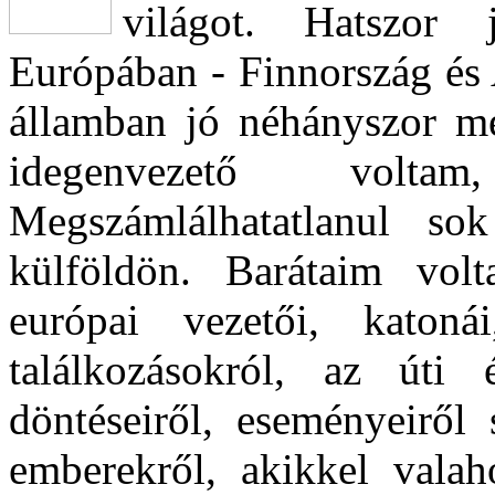
világot. Hatszor 
Európában - Finnország és 
államban jó néhányszor m
idegenvezető voltam
Megszámlálhatatlanul sok
külföldön. Barátaim vol
európai vezetői, katoná
találkozásokról, az úti 
döntéseiről, eseményeiről
emberekről, akikkel valah