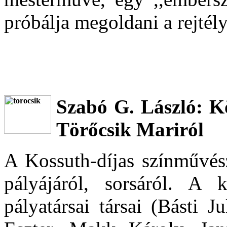
próbálja megoldani a rejtély
Szabó G. László: K
Törőcsik Mariról
A Kossuth-díjas színművész
pályájáról, sorsáról. A 
pályatársai társai (Básti 