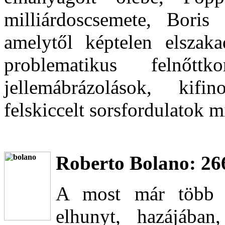
milliárdoscsemete, Boris
amelytől képtelen elszaka
problematikus felnőtt
jellemábrázolások, kifi
felskiccelt sorsfordulatok m
Roberto Bolano: 26
A most már több m
elhunyt, hazájában