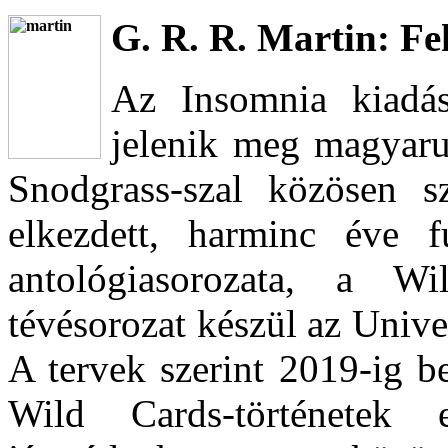
G. R. R. Martin: Fe
Az Insomnia kiadás
jelenik meg magyaru
Snodgrass-szal közösen sz
elkezdett, harminc éve f
antológiasorozata, a W
tévésorozat készül az Unive
A tervek szerint 2019-ig b
Wild Cards-történetek