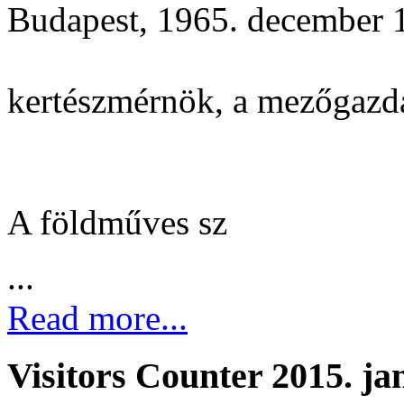
Budapest, 1965. december 1
kertészmérnök, a mezőgazd
A földműves sz
...
Read more...
Visitors Counter 2015. ja