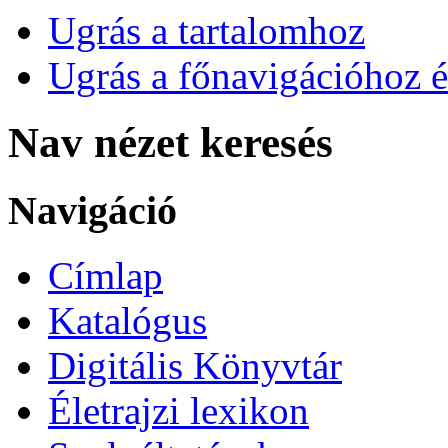
Ugrás a tartalomhoz
Ugrás a főnavigációhoz é
Nav nézet keresés
Navigáció
Címlap
Katalógus
Digitális Könyvtár
Életrajzi lexikon