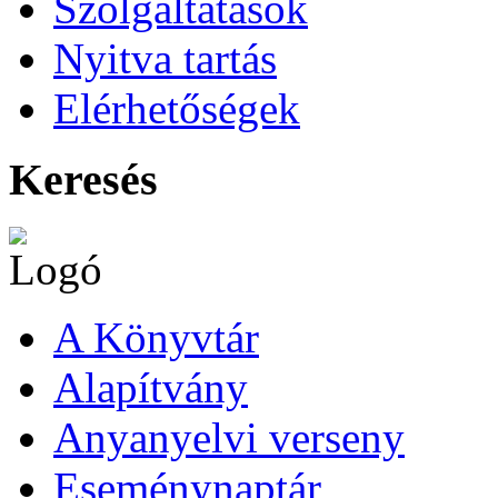
Szolgáltatások
Nyitva tartás
Elérhetőségek
Keresés
A Könyvtár
Alapítvány
Anyanyelvi verseny
Eseménynaptár