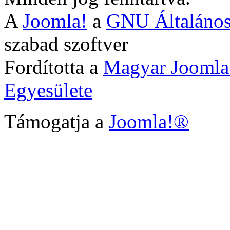
A
Joomla!
a
GNU Általános
szabad szoftver
Fordította a
Magyar Joomla
Egyesülete
Támogatja a
Joomla!®