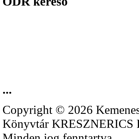
ODR kereső
...
Copyright © 2026 Kemenesa
Könyvtár KRESZNERIC
Minden jog fenntartva.