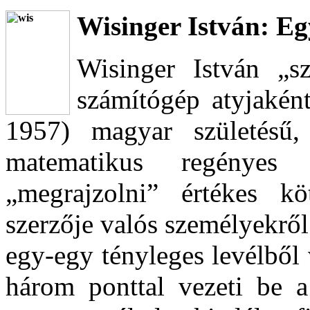
Wisinger István: E
Wisinger István „sz
számítógép atyjakén
1957) magyar születésű,
matematikus regényes 
„megrajzolni” értékes k
szerzője valós személyekről
egy-egy tényleges levélből
három ponttal vezeti be a 