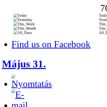
7
Toda
Yeste
This
This
All_
Find us on Facebook
Május 31.