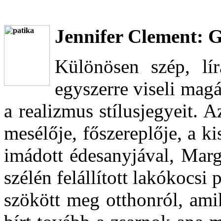
Jennifer Clement: 
Különösen szép, lí
egyszerre viseli magá
a realizmus stílusjegyeit.
mesélője, főszereplője, a ki
imádott édesanyjával, Marg
szélén felállított lakókocsi
szökött meg otthonról, ami