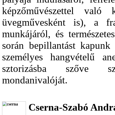
képzőművészettel való k
üvegművesként is), a fra
munkájáról, és természetes
során bepillantást kapunk 
személyes hangvételű an
sztorizásba szőve sz
mondanivalóját.
Cserna-Szabó András