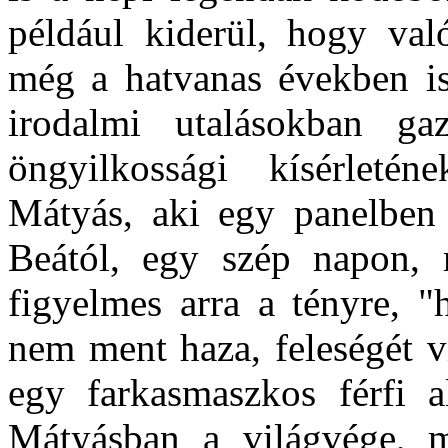
például kiderül, hogy val
még a hatvanas években is 
irodalmi utalásokban ga
öngyilkossági kísérletén
Mátyás, aki egy panelben t
Beától, egy szép napon, 
figyelmes arra a tényre, 
nem ment haza, feleségét v
egy farkasmaszkos férfi al
Mátyásban a világvége, 