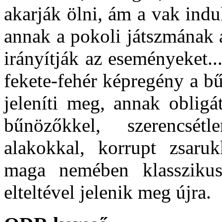
akarják ölni, ám a vak ind
annak a pokoli játszmának 
irányítják az eseményeket..
fekete-fehér képregény a bűn
jeleníti meg, annak obligát
bűnözőkkel, szerencsétl
alakokkal, korrupt zsarukk
maga nemében klasszikus
elteltével jelenik meg újra.