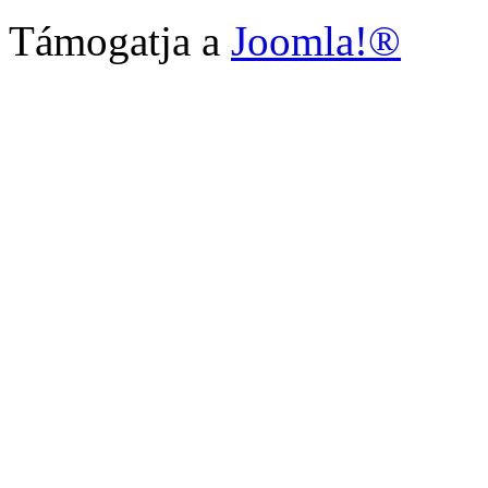
Támogatja a
Joomla!®