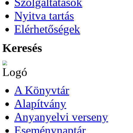
Szolgáltatások
Nyitva tartás
Elérhetőségek
Keresés
A Könyvtár
Alapítvány
Anyanyelvi verseny
Eseménynaptár