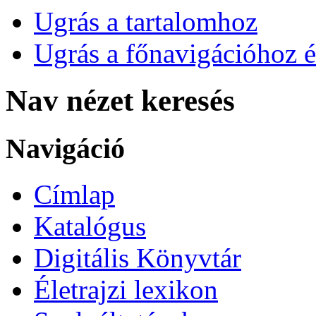
Ugrás a tartalomhoz
Ugrás a főnavigációhoz é
Nav nézet keresés
Navigáció
Címlap
Katalógus
Digitális Könyvtár
Életrajzi lexikon