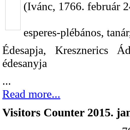
(Ivánc, 1766. február 2
esperes-plébános, tanár
Édesapja, Kresznerics Á
édesanyja
...
Read more...
Visitors Counter 2015. ja