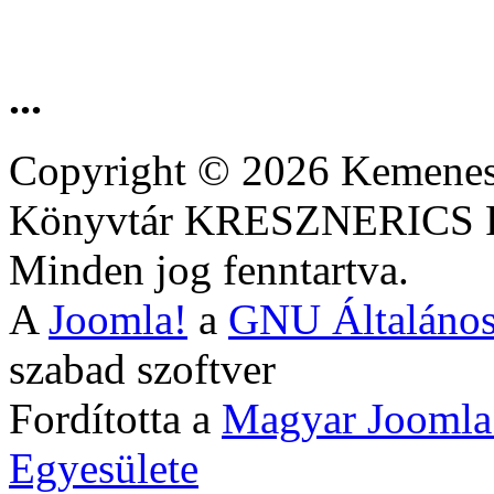
...
Copyright © 2026 Kemenesa
Könyvtár KRESZNERIC
Minden jog fenntartva.
A
Joomla!
a
GNU Általános
szabad szoftver
Fordította a
Magyar Joomla
Egyesülete