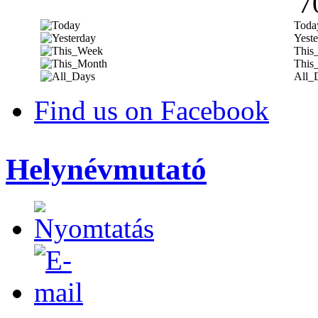
7
Toda
Yeste
This
This
All_
Find us on Facebook
Helynévmutató